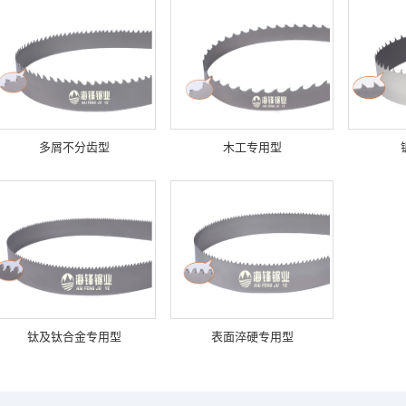
多屑不分齿型
木工专用型
钛及钛合金专用型
表面淬硬专用型