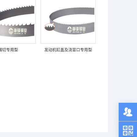
锯切专用型
发动机缸盖及浇冒口专用型