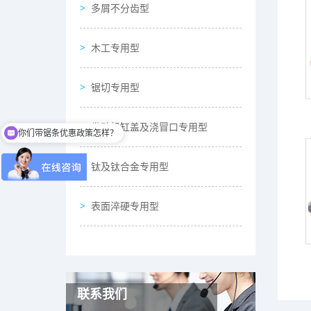
多屑不分齿型
木工专用型
锯切专用型
发动机缸盖及浇冒口专用型
你们带锯条优惠政策怎样？
钛及钛合金专用型
表面淬硬专用型
联系我们