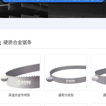
硬质合金锯条
高温合金专用型
通用分齿型