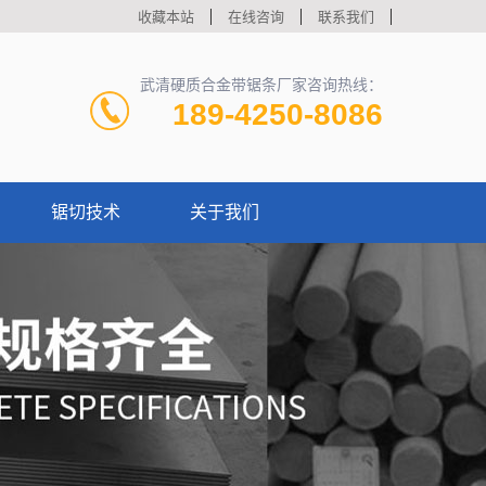
收藏本站
在线咨询
联系我们
武清硬质合金带锯条厂家咨询热线：
189-4250-8086
锯切技术
关于我们