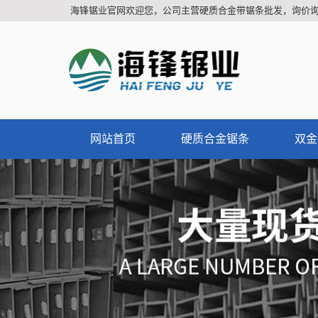
海锋锯业官网欢迎您，公司主营硬质合金带锯条批发，询价
网站首页
硬质合金锯条
双金