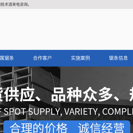
询技术请来电咨询。
属锯条
合作客户
实施案例
锯条信息