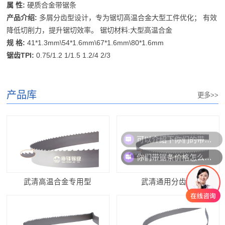
属 性:
硬质合金带锯条
产品介绍:
多屑分齿型设计，专为锯切高温合金大型工件优化； 有效
降低切削力，提升锯切效率。 锯切材料:大型高温合金
规 格:
41*1.3mm\54*1.6mm\67*1.6mm\80*1.6mm
锯齿TPI:
0.75/1.2 1/1.5 1.2/4 2/3
产品库
更多>>
可以介绍下你们的带锯条么？
你们带锯条价格怎么样？
武清高温合金专用型
武清通用分齿型