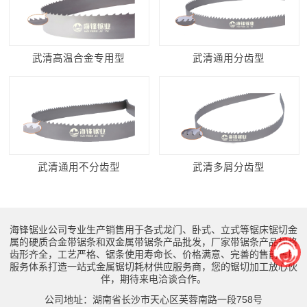
武清高温合金专用型
武清通用分齿型
武清通用不分齿型
武清多屑分齿型
海锋锯业公司专业生产销售用于各式龙门、卧式、立式等锯床锯切金
属的硬质合金带锯条和双金属带锯条产品批发，厂家带锯条产品规格
齿形齐全，工艺严格、锯条使用寿命长、价格满意、完善的售前售后
服务体系打造一站式金属锯切耗材供应服务商，您的锯切加工放心伙
伴，期待来电洽谈合作。
公司地址：湖南省长沙市天心区芙蓉南路一段758号