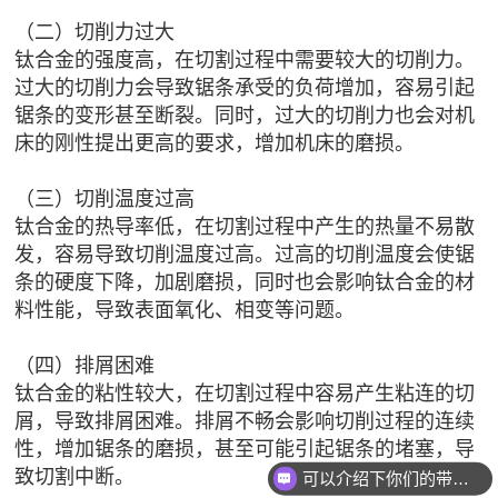
（二）切削力过大
钛合金的强度高，在切割过程中需要较大的切削力。
过大的切削力会导致锯条承受的负荷增加，容易引起
锯条的变形甚至断裂。同时，过大的切削力也会对机
床的刚性提出更高的要求，增加机床的磨损。
（三）切削温度过高
钛合金的热导率低，在切割过程中产生的热量不易散
发，容易导致切削温度过高。过高的切削温度会使锯
条的硬度下降，加剧磨损，同时也会影响钛合金的材
料性能，导致表面氧化、相变等问题。
（四）排屑困难
钛合金的粘性较大，在切割过程中容易产生粘连的切
屑，导致排屑困难。排屑不畅会影响切削过程的连续
性，增加锯条的磨损，甚至可能引起锯条的堵塞，导
致切割中断。
可以介绍下你们的带锯条么？