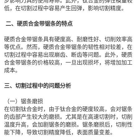
步影响刀具的使用寿命。此外，钛合金的弹性模量较
低，在切割过程中容易产生回弹，影响切割精度。
二、
硬质合金带锯条
的特点
硬质合金带锯条具有硬度高、耐磨性好、切削效率高
等优点。然而，硬质合金带锯条的韧性相对较差，在
切割过程中容易出现崩齿、断齿等问题。此外，硬质
合金带锯条的价格较高，一旦出现损坏，将增加加工
成本。
三、切割过程中的问题分析
（一）锯条磨损
在切割钛合金时，由于钛合金的硬度较高，会对锯条
的齿部产生较大的磨损。尤其是在高速切割时，切削
温度升高，会加剧锯条的磨损。锯条磨损后，切削性
能下降，导致切割精度降低，表面质量变差。