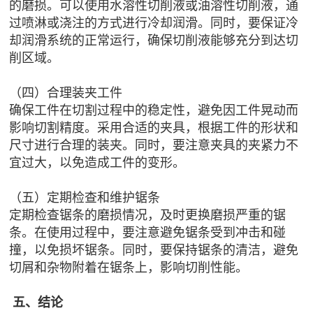
的磨损。可以使用水溶性切削液或油溶性切削液，通
过喷淋或浇注的方式进行冷却润滑。同时，要保证冷
却润滑系统的正常运行，确保切削液能够充分到达切
削区域。
（四）合理装夹工件
确保工件在切割过程中的稳定性，避免因工件晃动而
影响切割精度。采用合适的夹具，根据工件的形状和
尺寸进行合理的装夹。同时，要注意夹具的夹紧力不
宜过大，以免造成工件的变形。
（五）定期检查和维护锯条
定期检查锯条的磨损情况，及时更换磨损严重的锯
条。在使用过程中，要注意避免锯条受到冲击和碰
撞，以免损坏锯条。同时，要保持锯条的清洁，避免
切屑和杂物附着在锯条上，影响切削性能。
五、结论