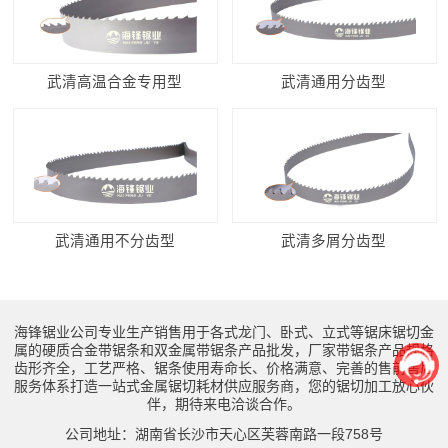
武清高温合金专用型
武清通用分齿型
武清通用不分齿型
武清多屑分齿型
海锋锯业公司专业生产销售用于各式龙门、卧式、立式等锯床锯切金
属的硬质合金带锯条和双金属带锯条产品批发，厂家带锯条产品规格
齿形齐全，工艺严格、锯条使用寿命长、价格满意、完善的售前售后
服务体系打造一站式金属锯切耗材供应服务商，您的锯切加工放心伙
伴，期待来电洽谈合作。
公司地址：湖南省长沙市天心区芙蓉南路一段758号